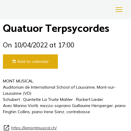
Quatuor Terpsycordes
On 10/04/2022
at 17:00
Add to calendar
MONT MUSICAL
Auditorium de International School of Lausanne, Mont-sur-
Lausanne (VD)
Schubert : Quintette La Truite Mahler : Rückert Lieder
Avec Marina Viotti, mezzo-soprano Guillaume Hersperger, piano
Finghin Collins, piano Irene Sanz, contrebasse
https://lemontmusical.ch/