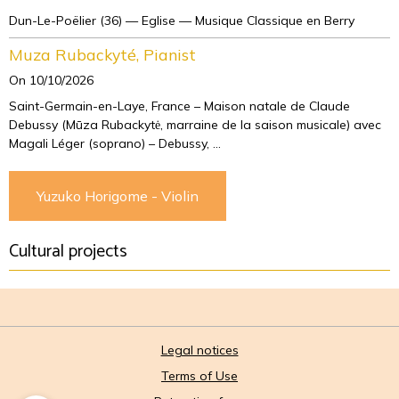
Dun-Le-Poëlier (36) — Eglise — Musique Classique en Berry
Muza Rubackyté, Pianist
On 10/10/2026
Saint-Germain-en-Laye, France – Maison natale de Claude
Debussy (Mūza Rubackytė, marraine de la saison musicale) avec
Magali Léger (soprano) – Debussy, ...
Yuzuko Horigome - Violin
Cultural projects
Legal notices
Terms of Use