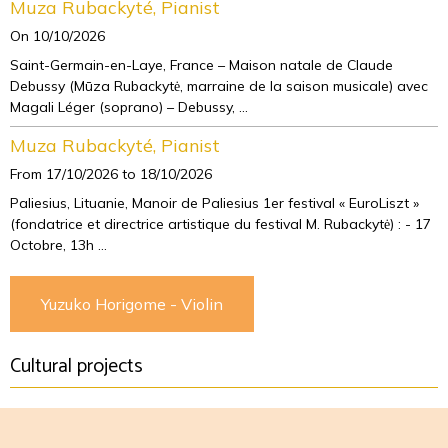
Muza Rubackyté, Pianist
On 10/10/2026
Saint-Germain-en-Laye, France – Maison natale de Claude
Debussy (Mūza Rubackytė, marraine de la saison musicale) avec
Magali Léger (soprano) – Debussy, ...
Muza Rubackyté, Pianist
From 17/10/2026
to 18/10/2026
Paliesius, Lituanie, Manoir de Paliesius 1er festival « EuroLiszt »
(fondatrice et directrice artistique du festival M. Rubackytė) : - 17
Octobre, 13h ...
Yuzuko Horigome - Violin
Cultural projects