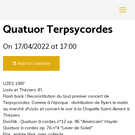
Quatuor Terpsycordes
On 17/04/2022
at 17:00
Add to calendar
UZÈS 1997
Uzès et Théziers (F)
Flash back ! Reconstitution du tout premier concert de
Terpsycordes. Comme à l'époque : distribution de flyers le matin
au marché d'Uzès et concert le soir à la Chapelle Saint-Amant à
Théziers.
Dvořák : Quatuor à cordes n°12 op. 96 "Américain" Haydn :
Quatuor à cordes op. 76 n°4 "Lever de Soleil"
Prix : entrée libre, avec collecte