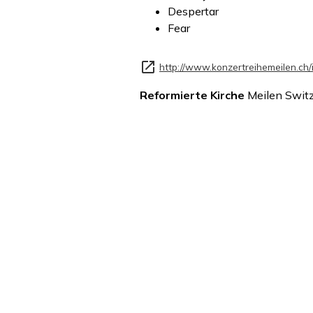
Despertar
Fear
http://www.konzertreihemeilen.ch/
Reformierte Kirche
Meilen Switz