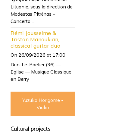
Lituanie, sous la direction de
Modestas Pitrėnas –
Concerto ...
Rémi Jousselme &
Tristan Manoukian,
classical guitar duo
On 26/09/2026
at 17:00
Dun-Le-Poëlier (36) —
Eglise — Musique Classique
en Berry
Yuzuko Horigome -
Violin
Cultural projects