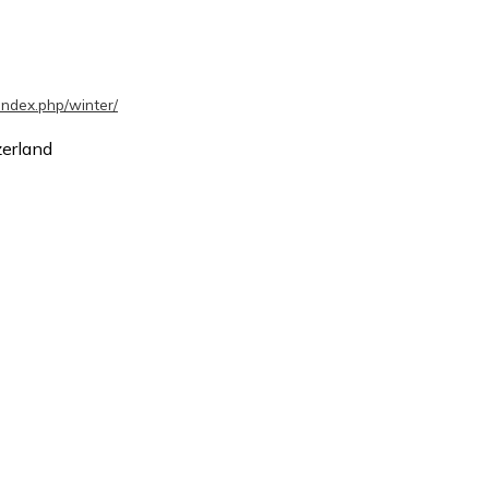
index.php/winter/
erland