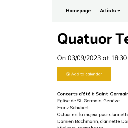
Homepage
Artists
Quatuor T
On 03/09/2023
at 18:30
Add to calendar
Concerts d’été à Saint-Germai
Eglise de St-Germain, Genève
Franz Schubert
Octuor en fa majeur pour clarinett
Damien Bachmann, clarinette Don