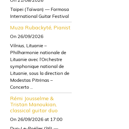
Taipei (Taïwan) — Formosa
International Guitar Festival
Muza Rubackyté, Pianist
On 26/09/2026
Vilnius, Lituanie –
Philharmonie nationale de
Lituanie avec l’Orchestre
symphonique national de
Lituanie, sous la direction de
Modestas Pitrėnas –
Concerto ...
Rémi Jousselme &
Tristan Manoukian,
classical guitar duo
On 26/09/2026
at 17:00
Dun-Le-Poëlier (36) —