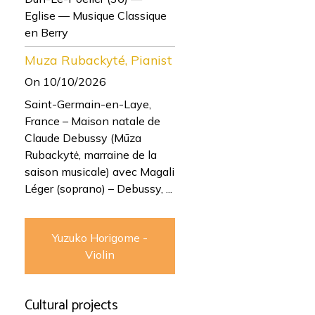
Eglise — Musique Classique
en Berry
Muza Rubackyté, Pianist
On 10/10/2026
Saint-Germain-en-Laye,
France – Maison natale de
Claude Debussy (Mūza
Rubackytė, marraine de la
saison musicale) avec Magali
Léger (soprano) – Debussy, ...
Yuzuko Horigome -
Violin
Cultural projects