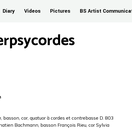
Diary
Videos
Pictures
BS Artist Communica
erpsycordes
n
e, basson, cor, quatuor à cordes et contrebasse D. 803
atien Bachmann, basson François Rieu, cor Sylvia