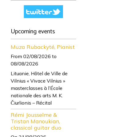
Upcoming events
Muza Rubackyté, Pianist
From 02/08/2026
to
08/08/2026
Lituanie, Hôtel de Ville de
Vilnius « Vivace Vilnius »
masterclasses à l’École
nationale des arts M. K.
Čiurlionis – Récital
Rémi Jousselme &
Tristan Manoukian,
classical guitar duo
On 21/08/2026