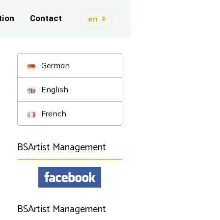
tion
Contact
German
English
French
BSArtist Management
BSArtist Management