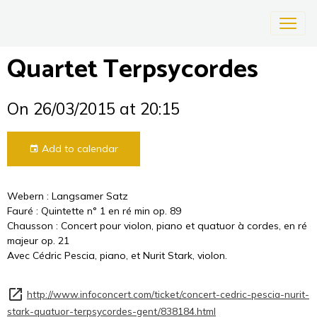
Quartet Terpsycordes
On 26/03/2015
at 20:15
Add to calendar
Webern : Langsamer Satz
Fauré : Quintette n° 1 en ré min op. 89
Chausson : Concert pour violon, piano et quatuor à cordes, en ré
majeur op. 21
Avec Cédric Pescia, piano, et Nurit Stark, violon.
http://www.infoconcert.com/ticket/concert-cedric-pescia-nurit-
stark-quatuor-terpsycordes-gent/838184.html