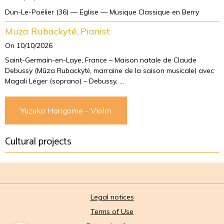
Dun-Le-Poëlier (36) — Eglise — Musique Classique en Berry
Muza Rubackyté, Pianist
On 10/10/2026
Saint-Germain-en-Laye, France – Maison natale de Claude
Debussy (Mūza Rubackytė, marraine de la saison musicale) avec
Magali Léger (soprano) – Debussy, ...
Yuzuko Horigome - Violin
Cultural projects
Legal notices
Terms of Use