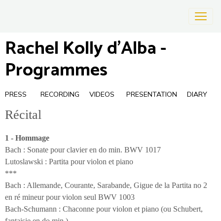
Rachel Kolly d'Alba -
Programmes
PRESS
RECORDING
VIDEOS
PRESENTATION
DIARY
Récital
1 - Hommage
Bach : Sonate pour clavier en do min. BWV 1017
Lutoslawski : Partita pour violon et piano
***
Bach : Allemande, Courante, Sarabande, Gigue de la Partita no 2
en ré mineur pour violon seul BWV 1003
Bach-Schumann : Chaconne pour violon et piano (ou Schubert,
fantaisie en do min.)