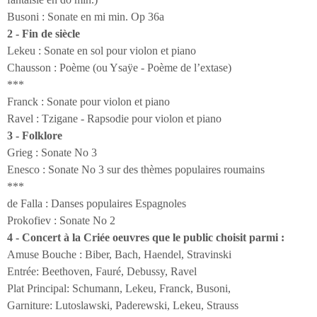
Busoni : Sonate en mi min. Op 36a
2 - Fin de siècle
Lekeu : Sonate en sol pour violon et piano
Chausson : Poème (ou Ysaÿe - Poème de l’extase)
***
Franck : Sonate pour violon et piano
Ravel : Tzigane - Rapsodie pour violon et piano
3 - Folklore
Grieg : Sonate No 3
Enesco : Sonate No 3 sur des thèmes populaires roumains
***
de Falla : Danses populaires Espagnoles
Prokofiev : Sonate No 2
4 - Concert à la Criée oeuvres que le public choisit parmi :
Amuse Bouche : Biber, Bach, Haendel, Stravinski
Entrée: Beethoven, Fauré, Debussy, Ravel
Plat Principal: Schumann, Lekeu, Franck, Busoni,
Garniture: Lutoslawski, Paderewski, Lekeu, Strauss