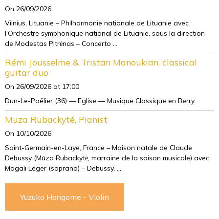
On 26/09/2026
Vilnius, Lituanie – Philharmonie nationale de Lituanie avec
l’Orchestre symphonique national de Lituanie, sous la direction
de Modestas Pitrėnas – Concerto ...
Rémi Jousselme & Tristan Manoukian, classical
guitar duo
On 26/09/2026
at 17:00
Dun-Le-Poëlier (36) — Eglise — Musique Classique en Berry
Muza Rubackyté, Pianist
On 10/10/2026
Saint-Germain-en-Laye, France – Maison natale de Claude
Debussy (Mūza Rubackytė, marraine de la saison musicale) avec
Magali Léger (soprano) – Debussy, ...
Yuzuko Horigome - Violin