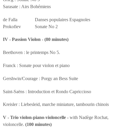
Sarasate : Airs Bohémiens
de Falla Danses populaires Espagnoles
Prokofiev Sonate No 2
IV - Passion Violon - (80 minutes)
Beethoven : le printemps No 5.
Franck : Sonate pour violon et piano
Gershwin/Courage : Porgy an Bess Suite
Saint-Saëns : Introduction et Rondo Capriccioso
Kreisler : Liebesleid, marche miniature, tambourin chinois
V - Trio violon-piano-violoncelle -
with Nadège Rochat,
violoncelle.
(100 minutes)