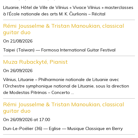
Lituanie, Hôtel de Ville de Vilnius « Vivace Vilnius » masterclasses
à l’École nationale des arts M. K. Čiurlionis – Récital
Rémi Jousselme & Tristan Manoukian, classical
guitar duo
On 21/08/2026
Taipei (Taïwan) — Formosa International Guitar Festival
Muza Rubackyté, Pianist
On 26/09/2026
Vilnius, Lituanie – Philharmonie nationale de Lituanie avec
l’Orchestre symphonique national de Lituanie, sous la direction
de Modestas Pitrėnas – Concerto ...
Rémi Jousselme & Tristan Manoukian, classical
guitar duo
On 26/09/2026
at 17:00
Dun-Le-Poëlier (36) — Eglise — Musique Classique en Berry