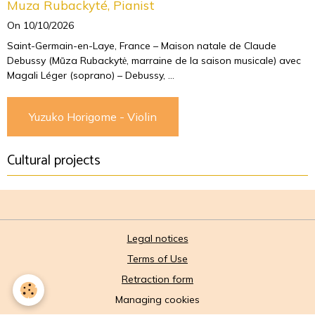
Muza Rubackyté, Pianist
On 10/10/2026
Saint-Germain-en-Laye, France – Maison natale de Claude
Debussy (Mūza Rubackytė, marraine de la saison musicale) avec
Magali Léger (soprano) – Debussy, ...
Yuzuko Horigome - Violin
Cultural projects
Legal notices
Terms of Use
Retraction form
Managing cookies