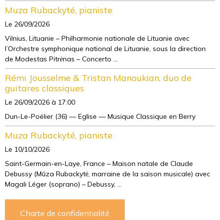
Muza Rubackyté, pianiste
Le 26/09/2026
Vilnius, Lituanie – Philharmonie nationale de Lituanie avec
l’Orchestre symphonique national de Lituanie, sous la direction
de Modestas Pitrėnas – Concerto ...
Rémi Jousselme & Tristan Manoukian, duo de
guitares classiques
Le 26/09/2026
à 17:00
Dun-Le-Poëlier (36) — Eglise — Musique Classique en Berry
Muza Rubackyté, pianiste
Le 10/10/2026
Saint-Germain-en-Laye, France – Maison natale de Claude
Debussy (Mūza Rubackytė, marraine de la saison musicale) avec
Magali Léger (soprano) – Debussy, ...
Charte de confidentialité