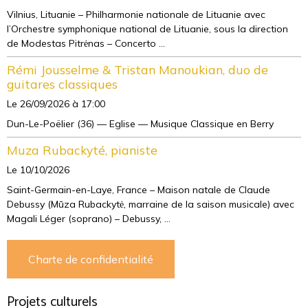
Vilnius, Lituanie – Philharmonie nationale de Lituanie avec
l’Orchestre symphonique national de Lituanie, sous la direction
de Modestas Pitrėnas – Concerto ...
Rémi Jousselme & Tristan Manoukian, duo de
guitares classiques
Le 26/09/2026
à 17:00
Dun-Le-Poëlier (36) — Eglise — Musique Classique en Berry
Muza Rubackyté, pianiste
Le 10/10/2026
Saint-Germain-en-Laye, France – Maison natale de Claude
Debussy (Mūza Rubackytė, marraine de la saison musicale) avec
Magali Léger (soprano) – Debussy, ...
Charte de confidentialité
Projets culturels