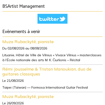
BSArtist Management
Evènements à venir
Muza Rubackyté, pianiste
Du 02/08/2026
au 08/08/2026
Lituanie, Hôtel de Ville de Vilnius « Vivace Vilnius » masterclasses
à l’École nationale des arts M. K. Čiurlionis – Récital
Rémi Jousselme & Tristan Manoukian, duo de
guitares classiques
Le 21/08/2026
Taipei (Taïwan) — Formosa International Guitar Festival
Muza Rubackyté, pianiste
Le 26/09/2026