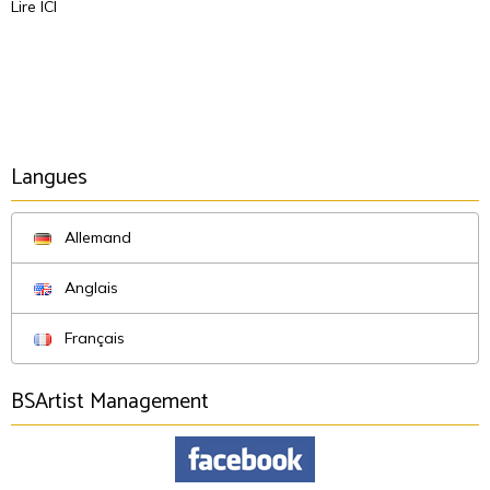
Lire
ICI
Langues
Allemand
Anglais
Français
BSArtist Management