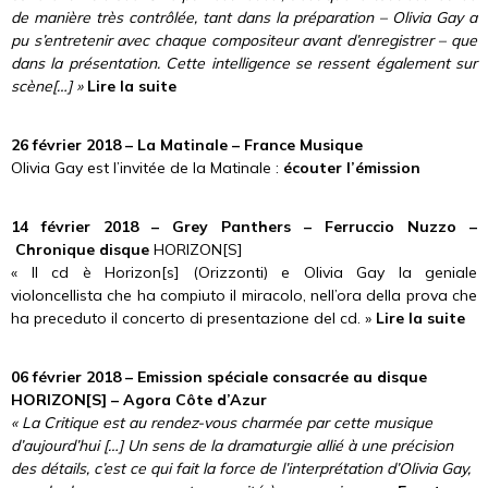
de manière très contrôlée, tant dans la préparation – Olivia Gay a
pu s’entretenir avec chaque compositeur avant d’enregistrer – que
dans la présentation. Cette intelligence se ressent également sur
scène[…] »
Lire la suite
26 février 2018 – La Matinale – France Musique
Olivia Gay est l’invitée de la Matinale :
écouter l’émission
14 février 2018 – Grey Panthers – Ferruccio Nuzzo –
Chronique disque
HORIZON[S]
« Il cd è Horizon[s] (Orizzonti) e Olivia Gay la geniale
violoncellista che ha compiuto il miracolo, nell’ora della prova che
ha preceduto il concerto di presentazione del cd. »
Lire la suite
06 février 2018 – Emission spéciale consacrée au disque
HORIZON[S] – Agora Côte d’Azur
« La Critique est au rendez-vous charmée par cette musique
d’aujourd’hui […] Un sens de la dramaturgie allié à une précision
des détails, c’est ce qui fait la force de l’interprétation d’Olivia Gay,