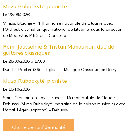
Muza Rubackyté, pianiste
Le 26/09/2026
Vilnius, Lituanie – Philharmonie nationale de Lituanie avec
l’Orchestre symphonique national de Lituanie, sous la direction
de Modestas Pitrėnas – Concerto ...
Rémi Jousselme & Tristan Manoukian, duo de
guitares classiques
Le 26/09/2026
à 17:00
Dun-Le-Poëlier (36) — Eglise — Musique Classique en Berry
Muza Rubackyté, pianiste
Le 10/10/2026
Saint-Germain-en-Laye, France – Maison natale de Claude
Debussy (Mūza Rubackytė, marraine de la saison musicale) avec
Magali Léger (soprano) – Debussy, ...
Charte de confidentialité