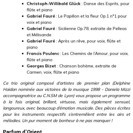
Christoph-Willibald Glück
: Danse des Esprits, pour
flûte et piano
Gabriel Fauré
: Le Papillon et la fleur Op.1 n°1 pour
voix et piano
Gabriel Fauré
: Sicilienne Op.78, extraite de Pelleas
et Mélisande
Gabriel Fauré
: Après un rêve, pour voix, flûte et
piano
Francis Poulenc
: Les Chemins de l’Amour, pour voix,
flûte et piano
Georges Bizet
: Chanson bohème, extraite de
Carmen, voix, flûte et piano
Ce trio original composé d’artistes de premier plan (Delphine
Haidan nominée aux victoires de la musique 1998 - Daniela Mizzi
accompagnatrice au C.N.SM de Lyon) vous propose un programme
à la fois original, brillant, virtuose, mais également sensuel,
langoureux, avec beaucoup d’émotion musicale. Des pièces écrites
pour les instruments respectifs s’entremêlent entre les airs et
mélodies.
Un pur moment de bonheur à ne pas manquer !
Parfum d’Orient