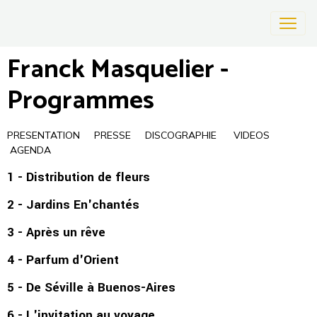
Franck Masquelier -
Programmes
PRESENTATION
PRESSE
DISCOGRAPHIE
VIDEOS
AGENDA
1 - Distribution de fleurs
2 - Jardins En'chantés
3 - Après un rêve
4 - Parfum d'Orient
5 - De Séville à Buenos-Aires
6 - L'invitation au voyage