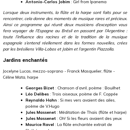
Antonio-Carlos Jobim
: Girl from Ipanema
Lorsque deux instruments, la flûte et la harpe sont faits pour se
rencontrer, cela donne des moments de musique rares et précieux.
Ainsi ce programme qui réunit deux musiciens d’exception vous
fera voyager de l’Espagne au Brésil en passant par l’Argentine :
toute l’influence des racines et de la tradition de la musique
espagnole s’entend réellement dans les formes nouvelles, crées
par les brésiliens Villa-Lobos et Jobim et l’argentin Piazzolla.
Jardins enchantés
Jocelyne Lucas, mezzo-soprano - Franck Masquelier, flûte -
Céline Mata, harpe
Georges Bizet
: Chanson d’avril, poème : Bouilhet
Léo Delibes
: Trois oiseaux, poème de F. Coppée
Reynaldo Hahn
: Si mes vers avaient des ailes,
poème de V.Hugo
Jules Massenet
: Méditation de Thaïs (flûte et harpe)
Jules Massenet
: Oh! Si les fleurs avaient des yeux
Maurice Ravel
: La flûte enchantée extrait de