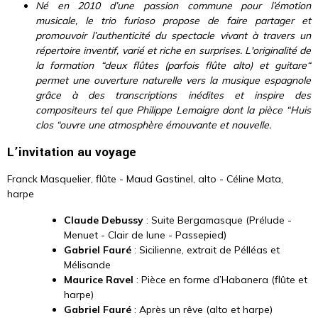
Né en 2010 d’une passion commune pour l’émotion
musicale, le trio furioso propose de faire partager et
promouvoir l’authenticité du spectacle vivant à travers un
répertoire inventif, varié et riche en surprises.
L'originalité de
la formation “deux flûtes (parfois flûte alto) et guitare“
permet une ouverture naturelle vers la musique espagnole
grâce à des transcriptions inédites et inspire des
compositeurs tel que Philippe Lemaigre dont la pièce “Huis
clos “ouvre une atmosphère émouvante et nouvelle.
L’invitation au voyage
Franck Masquelier, flûte - Maud Gastinel, alto - Céline Mata,
harpe
Claude Debussy
: Suite Bergamasque (Prélude -
Menuet - Clair de lune - Passepied)
Gabriel Fauré
: Sicilienne, extrait de Pélléas et
Mélisande
Maurice Ravel
: Pièce en forme d’Habanera (flûte et
harpe)
Gabriel Fauré
: Après un rêve (alto et harpe)