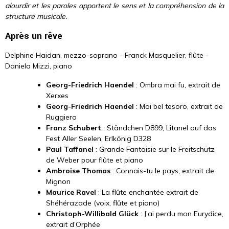
alourdir et les paroles apportent le sens et la compréhension de la
structure musicale.
Après un rêve
Delphine Haidan, mezzo-soprano - Franck Masquelier, flûte -
Daniela Mizzi, piano
Georg-Friedrich Haendel
: Ombra mai fu, extrait de
Xerxes
Georg-Friedrich Haendel
: Moi bel tesoro, extrait de
Ruggiero
Franz Schubert
: Ständchen D899, Litanel auf das
Fest Aller Seelen, Erlkönig D328
Paul Taffanel
: Grande Fantaisie sur le Freitschütz
de Weber pour flûte et piano
Ambroise Thomas
: Connais-tu le pays, extrait de
Mignon
Maurice Ravel
: La flûte enchantée extrait de
Shéhérazade (voix, flûte et piano)
Christoph-Willibald Glück
: J’ai perdu mon Eurydice,
extrait d’Orphée