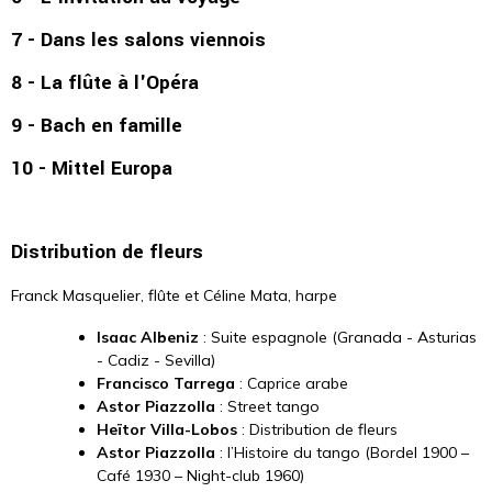
7 - Dans les salons viennois
8 - La flûte à l'Opéra
9 - Bach en famille
10 - Mittel Europa
Distribution de fleurs
Franck Masquelier, flûte et Céline Mata, harpe
Isaac Albeniz
: Suite espagnole (Granada - Asturias
- Cadiz - Sevilla)
Francisco Tarrega
: Caprice arabe
Astor Piazzolla
: Street tango
Heïtor Villa-Lobos
: Distribution de fleurs
Astor Piazzolla
: l’Histoire du tango (Bordel 1900 –
Café 1930 – Night-club 1960)