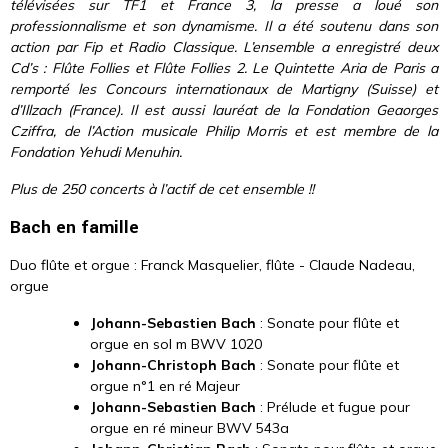
télévisées sur TF1 et France 3, la presse a loué son
professionnalisme et son dynamisme. Il a été soutenu dans son
action par Fip et Radio Classique. L’ensemble a enregistré deux
Cd’s : Flûte Follies et Flûte Follies 2.
Le Quintette Aria de Paris a
remporté les Concours internationaux de Martigny (Suisse) et
d’Illzach (France). Il est aussi lauréat de la Fondation Geaorges
Cziffra, de l’Action musicale Philip Morris et est membre de la
Fondation Yehudi Menuhin.
Plus de 250 concerts à l’actif de cet ensemble !!
Bach en famille
Duo flûte et orgue : Franck Masquelier, flûte - Claude Nadeau,
orgue
Johann-Sebastien Bach
: Sonate pour flûte et
orgue en sol m BWV 1020
Johann-Christoph Bach
: Sonate pour flûte et
orgue n°1 en ré Majeur
Johann-Sebastien Bach
: Prélude et fugue pour
orgue en ré mineur BWV 543a