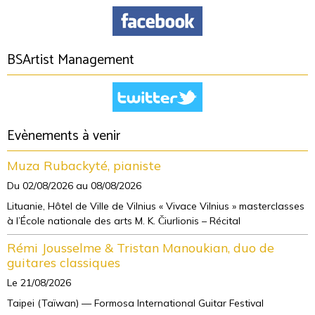
BSArtist Management
Evènements à venir
Muza Rubackyté, pianiste
Du 02/08/2026
au 08/08/2026
Lituanie, Hôtel de Ville de Vilnius « Vivace Vilnius » masterclasses
à l’École nationale des arts M. K. Čiurlionis – Récital
Rémi Jousselme & Tristan Manoukian, duo de
guitares classiques
Le 21/08/2026
Taipei (Taïwan) — Formosa International Guitar Festival