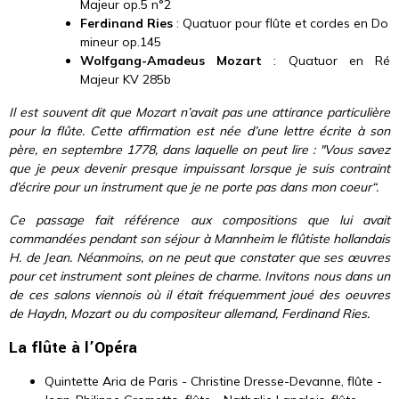
Majeur op.5 n°2
Ferdinand Ries
: Quatuor pour flûte et cordes en Do
mineur op.145
Wolfgang-Amadeus Mozart
: Quatuor en Ré
Majeur KV 285b
Il est souvent dit que Mozart n’avait pas une attirance particulière
pour la flûte. Cette affirmation est née d’une lettre écrite à son
père, en septembre 1778, dans laquelle on peut lire : "Vous savez
que je peux devenir presque impuissant lorsque je suis contraint
d’écrire pour un instrument que je ne porte pas dans mon coeur“.
Ce passage fait référence aux compositions que lui avait
commandées pendant son séjour à Mannheim le flûtiste hollandais
H. de Jean. Néanmoins, on ne peut que constater que ses œuvres
pour cet instrument sont pleines de charme.
Invitons nous dans un
de ces salons viennois où il était fréquemment joué des oeuvres
de Haydn, Mozart ou du compositeur allemand, Ferdinand Ries.
La flûte à l’Opéra
Quintette Aria de Paris - Christine Dresse-Devanne, flûte -