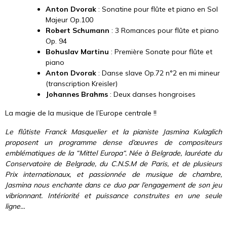
Anton Dvorak
: Sonatine pour flûte et piano en Sol
Majeur Op.100
Robert Schumann
: 3 Romances pour flûte et piano
Op. 94
Bohuslav Martinu
: Première Sonate pour flûte et
piano
Anton Dvorak
: Danse slave Op.72 n°2 en mi mineur
(transcription Kreisler)
Johannes Brahms
: Deux danses hongroises
La magie de la musique de l’Europe centrale !!
Le flûtiste Franck Masquelier et la pianiste Jasmina Kulaglich
proposent un programme dense d’œuvres de compositeurs
emblématiques de la “Mittel Europa“.
Née à Belgrade, lauréate du
Conservatoire de Belgrade, du C.N.S.M de Paris, et de plusieurs
Prix internationaux, et passionnée de musique de chambre,
Jasmina nous enchante dans ce duo par l’engagement de son jeu
vibrionnant. Intériorité et puissance construites en une seule
ligne…