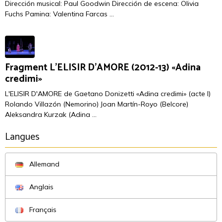
Dirección musical: Paul Goodwin Dirección de escena: Olivia
Fuchs Pamina: Valentina Farcas ...
Fragment L'ELISIR D'AMORE (2012-13) «Adina
credimi»
L'ELISIR D'AMORE de Gaetano Donizetti «Adina credimi» (acte I)
Rolando Villazón (Nemorino) Joan Martín-Royo (Belcore)
Aleksandra Kurzak (Adina ...
Langues
Allemand
Anglais
Français