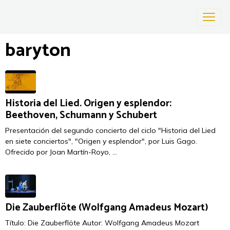
baryton
Historia del Lied. Origen y esplendor:
Beethoven, Schumann y Schubert
Presentación del segundo concierto del ciclo "Historia del Lied
en siete conciertos", "Origen y esplendor", por Luis Gago.
Ofrecido por Joan Martín-Royo, ...
Die Zauberflöte (Wolfgang Amadeus Mozart)
Título: Die Zauberflöte Autor: Wolfgang Amadeus Mozart