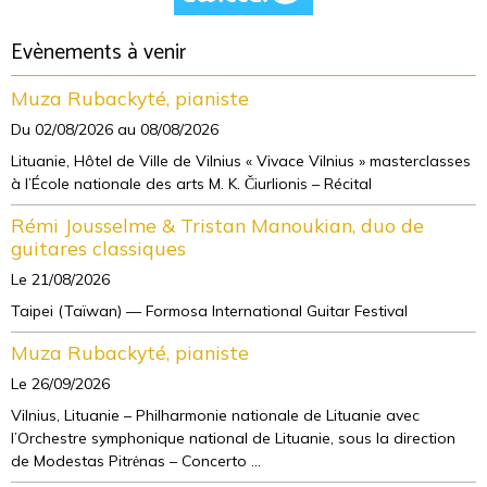
Evènements à venir
Muza Rubackyté, pianiste
Du 02/08/2026
au 08/08/2026
Lituanie, Hôtel de Ville de Vilnius « Vivace Vilnius » masterclasses
à l’École nationale des arts M. K. Čiurlionis – Récital
Rémi Jousselme & Tristan Manoukian, duo de
guitares classiques
Le 21/08/2026
Taipei (Taïwan) — Formosa International Guitar Festival
Muza Rubackyté, pianiste
Le 26/09/2026
Vilnius, Lituanie – Philharmonie nationale de Lituanie avec
l’Orchestre symphonique national de Lituanie, sous la direction
de Modestas Pitrėnas – Concerto ...