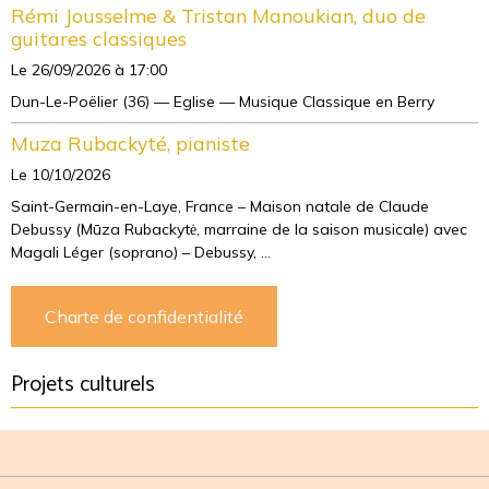
Rémi Jousselme & Tristan Manoukian, duo de
guitares classiques
Le 26/09/2026
à 17:00
Dun-Le-Poëlier (36) — Eglise — Musique Classique en Berry
Muza Rubackyté, pianiste
Le 10/10/2026
Saint-Germain-en-Laye, France – Maison natale de Claude
Debussy (Mūza Rubackytė, marraine de la saison musicale) avec
Magali Léger (soprano) – Debussy, ...
Charte de confidentialité
Projets culturels