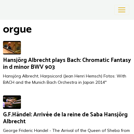
orgue
Hansjörg Albrecht plays Bach: Chromatic Fantasy
in d minor BWV 903
Hansjörg Albrecht, Harpsicord (Jean Henri Hemsch) Fotos: With
BACH and the Munich Bach Orchestra in Japan 2014"
G.F.Händel: Arrivée de la reine de Saba Hansjörg
Albrecht
George Frideric Handel - The Arrival of the Queen of Sheba from