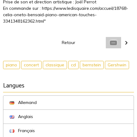
Prise de son et direction artistique : Joël Perrot
En commande sur : https://www.ledisquaire.com/accueil/18768-
celia-oneto-bensaid-piano-american-touches-
3341348162362.html"
Retour
piano
concert
classique
cd
bernstein
Gershwin
Langues
Allemand
Anglais
Français