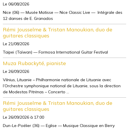
Le 06/08/2026
Nice (06) — Musée Matisse — Nice Classic Live — Intégrale des
12 danses de E. Granados
Rémi Jousselme & Tristan Manoukian, duo de
guitares classiques
Le 21/08/2026
Taipei (Taïwan) — Formosa International Guitar Festival
Muza Rubackyté, pianiste
Le 26/09/2026
Vilnius, Lituanie – Philharmonie nationale de Lituanie avec
l’Orchestre symphonique national de Lituanie, sous la direction
de Modestas Pitrėnas – Concerto ...
Rémi Jousselme & Tristan Manoukian, duo de
guitares classiques
Le 26/09/2026
à 17:00
Dun-Le-Poëlier (36) — Eglise — Musique Classique en Berry