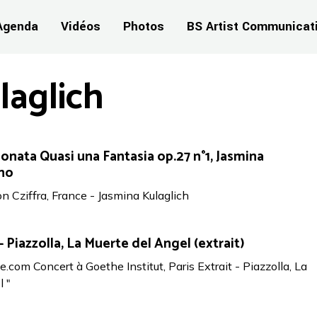
Agenda
Vidéos
Photos
BS Artist Communicat
laglich
onata Quasi una Fantasia op.27 n°1, Jasmina
ano
on Cziffra, France - Jasmina Kulaglich
 Piazzolla, La Muerte del Angel (extrait)
om Concert à Goethe Institut, Paris Extrait - Piazzolla, La
 "