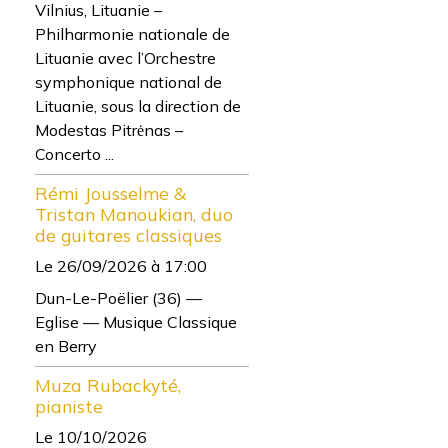
Vilnius, Lituanie –
Philharmonie nationale de
Lituanie avec l’Orchestre
symphonique national de
Lituanie, sous la direction de
Modestas Pitrėnas –
Concerto ...
Rémi Jousselme &
Tristan Manoukian, duo
de guitares classiques
Le 26/09/2026
à 17:00
Dun-Le-Poëlier (36) —
Eglise — Musique Classique
en Berry
Muza Rubackyté,
pianiste
Le 10/10/2026