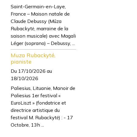
Saint-Germain-en-Laye,
France – Maison natale de
Claude Debussy (Mūza
Rubackytė, marraine de la
saison musicale) avec Magali
Léger (soprano) – Debussy, ...
Muza Rubackyté,
pianiste
Du 17/10/2026
au
18/10/2026
Paliesius, Lituanie, Manoir de
Paliesius 1er festival «
EuroLiszt » (fondatrice et
directrice artistique du
festival M. Rubackytė) : - 17
Octobre, 13h ...