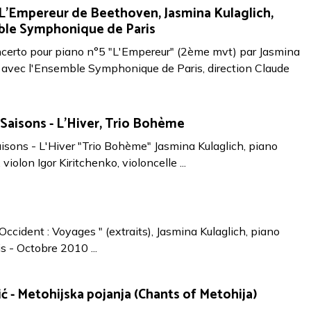
L'Empereur de Beethoven, Jasmina Kulaglich,
ble Symphonique de Paris
certo pour piano n°5 "L'Empereur" (2ème mvt) par Jasmina
, avec l'Ensemble Symphonique de Paris, direction Claude
s Saisons - L'Hiver, Trio Bohème
aisons - L'Hiver "Trio Bohème" Jasmina Kulaglich, piano
olon Igor Kiritchenko, violoncelle ...
-Occident : Voyages " (extraits), Jasmina Kulaglich, piano
is - Octobre 2010 ...
ić - Metohijska pojanja (Chants of Metohija)