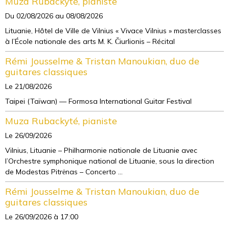
Muza Rubackyté, pianiste
Du 02/08/2026
au 08/08/2026
Lituanie, Hôtel de Ville de Vilnius « Vivace Vilnius » masterclasses
à l’École nationale des arts M. K. Čiurlionis – Récital
Rémi Jousselme & Tristan Manoukian, duo de
guitares classiques
Le 21/08/2026
Taipei (Taïwan) — Formosa International Guitar Festival
Muza Rubackyté, pianiste
Le 26/09/2026
Vilnius, Lituanie – Philharmonie nationale de Lituanie avec
l’Orchestre symphonique national de Lituanie, sous la direction
de Modestas Pitrėnas – Concerto ...
Rémi Jousselme & Tristan Manoukian, duo de
guitares classiques
Le 26/09/2026
à 17:00