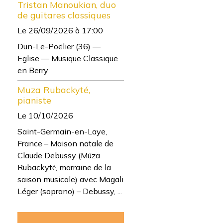
Tristan Manoukian, duo
de guitares classiques
Le 26/09/2026
à 17:00
Dun-Le-Poëlier (36) —
Eglise — Musique Classique
en Berry
Muza Rubackyté,
pianiste
Le 10/10/2026
Saint-Germain-en-Laye,
France – Maison natale de
Claude Debussy (Mūza
Rubackytė, marraine de la
saison musicale) avec Magali
Léger (soprano) – Debussy, ...