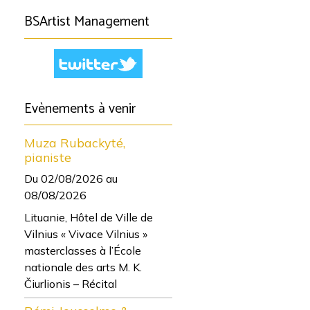
BSArtist Management
Evènements à venir
Muza Rubackyté,
pianiste
Du 02/08/2026
au
08/08/2026
Lituanie, Hôtel de Ville de
Vilnius « Vivace Vilnius »
masterclasses à l’École
nationale des arts M. K.
Čiurlionis – Récital