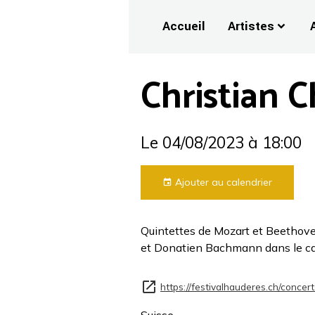
Accueil
Artistes
Christian C
Le 04/08/2023
à 18:00
Ajouter au calendrier
Quintettes de Mozart et Beethov
et Donatien Bachmann dans le ca
https://festivalhauderes.ch/concer