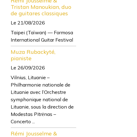
Rémi Jousselme &
Tristan Manoukian, duo
de guitares classiques
Le 21/08/2026
Taipei (Taïwan) — Formosa
International Guitar Festival
Muza Rubackyté,
pianiste
Le 26/09/2026
Vilnius, Lituanie –
Philharmonie nationale de
Lituanie avec l’Orchestre
symphonique national de
Lituanie, sous la direction de
Modestas Pitrėnas –
Concerto ...
Rémi Jousselme &