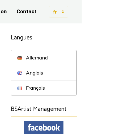
ion
Contact
Langues
Allemand
Anglais
Français
BSArtist Management