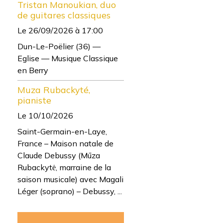
Tristan Manoukian, duo
de guitares classiques
Le 26/09/2026
à 17:00
Dun-Le-Poëlier (36) —
Eglise — Musique Classique
en Berry
Muza Rubackyté,
pianiste
Le 10/10/2026
Saint-Germain-en-Laye,
France – Maison natale de
Claude Debussy (Mūza
Rubackytė, marraine de la
saison musicale) avec Magali
Léger (soprano) – Debussy, ...