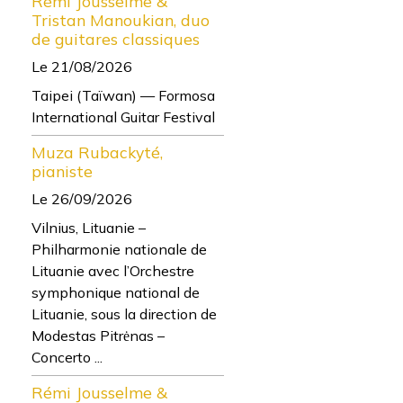
Rémi Jousselme &
Tristan Manoukian, duo
de guitares classiques
Le 21/08/2026
Taipei (Taïwan) — Formosa
International Guitar Festival
Muza Rubackyté,
pianiste
Le 26/09/2026
Vilnius, Lituanie –
Philharmonie nationale de
Lituanie avec l’Orchestre
symphonique national de
Lituanie, sous la direction de
Modestas Pitrėnas –
Concerto ...
Rémi Jousselme &