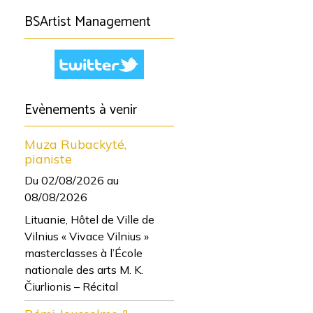
BSArtist Management
Evènements à venir
Muza Rubackyté,
pianiste
Du 02/08/2026
au
08/08/2026
Lituanie, Hôtel de Ville de
Vilnius « Vivace Vilnius »
masterclasses à l’École
nationale des arts M. K.
Čiurlionis – Récital