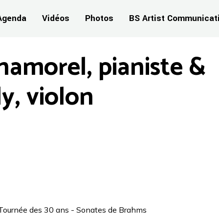
Agenda
Vidéos
Photos
BS Artist Communicat
hamorel, pianiste &
y, violon
l Tournée des 30 ans - Sonates de Brahms