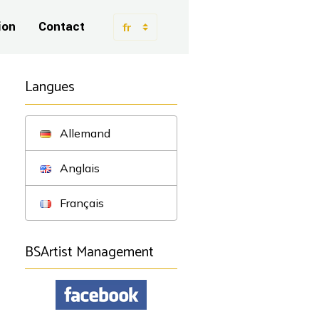
ion
Contact
Langues
Allemand
Anglais
Français
BSArtist Management