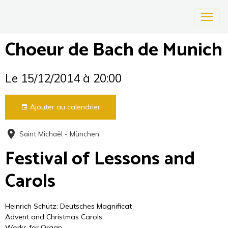
Choeur de Bach de Munich
Le 15/12/2014
à 20:00
Ajouter au calendrier
Saint Michaël - München
Festival of Lessons and
Carols
Heinrich Schütz: Deutsches Magnificat
Advent and Christmas Carols
Works for Organ