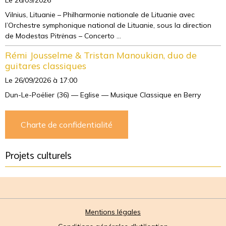
Le 26/09/2026
Vilnius, Lituanie – Philharmonie nationale de Lituanie avec
l’Orchestre symphonique national de Lituanie, sous la direction
de Modestas Pitrėnas – Concerto ...
Rémi Jousselme & Tristan Manoukian, duo de
guitares classiques
Le 26/09/2026
à 17:00
Dun-Le-Poëlier (36) — Eglise — Musique Classique en Berry
Charte de confidentialité
Projets culturels
Mentions légales