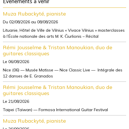
Evènements à venir
Muza Rubackyté, pianiste
Du 02/08/2026
au 08/08/2026
Lituanie, Hôtel de Ville de Vilnius « Vivace Vilnius » masterclasses
à l’École nationale des arts M. K. Čiurlionis – Récital
Rémi Jousselme & Tristan Manoukian, duo de
guitares classiques
Le 06/08/2026
Nice (06) — Musée Matisse — Nice Classic Live — Intégrale des
12 danses de E. Granados
Rémi Jousselme & Tristan Manoukian, duo de
guitares classiques
Le 21/08/2026
Taipei (Taïwan) — Formosa International Guitar Festival
Muza Rubackyté, pianiste