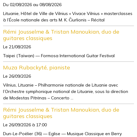
Du 02/08/2026
au 08/08/2026
Lituanie, Hôtel de Ville de Vilnius « Vivace Vilnius » masterclasses
à l’École nationale des arts M. K. Čiurlionis – Récital
Rémi Jousselme & Tristan Manoukian, duo de
guitares classiques
Le 21/08/2026
Taipei (Taïwan) — Formosa International Guitar Festival
Muza Rubackyté, pianiste
Le 26/09/2026
Vilnius, Lituanie – Philharmonie nationale de Lituanie avec
l’Orchestre symphonique national de Lituanie, sous la direction
de Modestas Pitrėnas – Concerto ...
Rémi Jousselme & Tristan Manoukian, duo de
guitares classiques
Le 26/09/2026
à 17:00
Dun-Le-Poëlier (36) — Eglise — Musique Classique en Berry