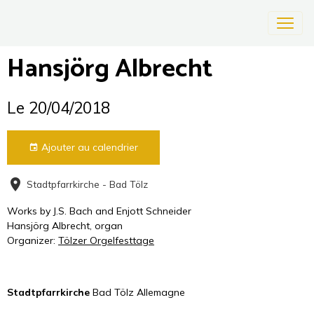
Hansjörg Albrecht
Le 20/04/2018
Ajouter au calendrier
Stadtpfarrkirche - Bad Tölz
Works by J.S. Bach and Enjott Schneider
Hansjörg Albrecht, organ
Organizer:
Tölzer Orgelfesttage
Stadtpfarrkirche
Bad Tölz Allemagne