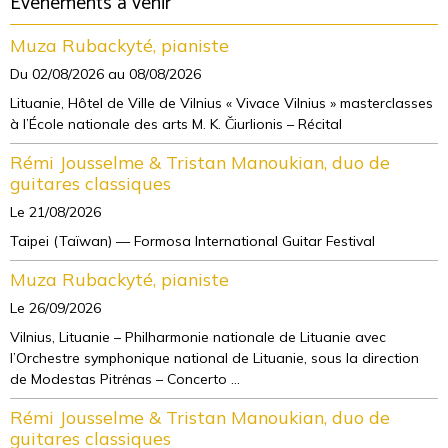
Evènements à venir
Muza Rubackyté, pianiste
Du 02/08/2026
au 08/08/2026
Lituanie, Hôtel de Ville de Vilnius « Vivace Vilnius » masterclasses
à l’École nationale des arts M. K. Čiurlionis – Récital
Rémi Jousselme & Tristan Manoukian, duo de
guitares classiques
Le 21/08/2026
Taipei (Taïwan) — Formosa International Guitar Festival
Muza Rubackyté, pianiste
Le 26/09/2026
Vilnius, Lituanie – Philharmonie nationale de Lituanie avec
l’Orchestre symphonique national de Lituanie, sous la direction
de Modestas Pitrėnas – Concerto ...
Rémi Jousselme & Tristan Manoukian, duo de
guitares classiques