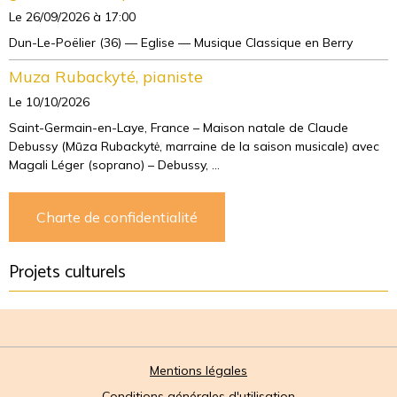
Le 26/09/2026
à 17:00
Dun-Le-Poëlier (36) — Eglise — Musique Classique en Berry
Muza Rubackyté, pianiste
Le 10/10/2026
Saint-Germain-en-Laye, France – Maison natale de Claude
Debussy (Mūza Rubackytė, marraine de la saison musicale) avec
Magali Léger (soprano) – Debussy, ...
Charte de confidentialité
Projets culturels
Mentions légales
Conditions générales d'utilisation