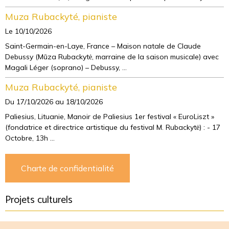
Muza Rubackyté, pianiste
Le 10/10/2026
Saint-Germain-en-Laye, France – Maison natale de Claude
Debussy (Mūza Rubackytė, marraine de la saison musicale) avec
Magali Léger (soprano) – Debussy, ...
Muza Rubackyté, pianiste
Du 17/10/2026
au 18/10/2026
Paliesius, Lituanie, Manoir de Paliesius 1er festival « EuroLiszt »
(fondatrice et directrice artistique du festival M. Rubackytė) : - 17
Octobre, 13h ...
Charte de confidentialité
Projets culturels