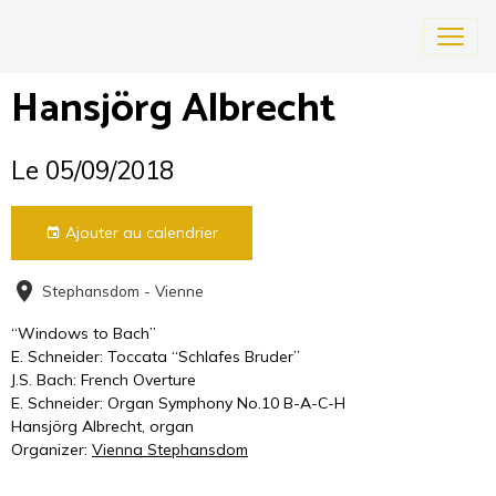
Hansjörg Albrecht
Le 05/09/2018
Ajouter au calendrier
Stephansdom - Vienne
“Windows to Bach”
E. Schneider: Toccata “Schlafes Bruder”
J.S. Bach: French Overture
E. Schneider: Organ Symphony No.10 B-A-C-H
Hansjörg Albrecht, organ
Organizer:
Vienna Stephansdom