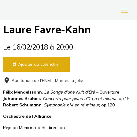
Laure Favre-Kahn
Le 16/02/2018
à 20:00
Ajouter au calendrier
Auditorium de l’ENM - Mantes la Jolie
Félix Mendelssohn
,
Le Songe d’une Nuit d’Été –
Ouverture
Johannes Brahms
,
Concerto pour piano n°1 en ré mineur
, op.15
Robert Schumann
,
Symphonie n°4 en ré mineur
, op.120
Orchestre de l’Alliance
Pejman Memarzadeh, direction