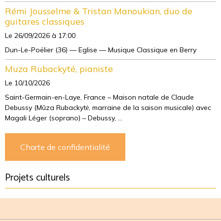
Rémi Jousselme & Tristan Manoukian, duo de
guitares classiques
Le 26/09/2026
à 17:00
Dun-Le-Poëlier (36) — Eglise — Musique Classique en Berry
Muza Rubackyté, pianiste
Le 10/10/2026
Saint-Germain-en-Laye, France – Maison natale de Claude
Debussy (Mūza Rubackytė, marraine de la saison musicale) avec
Magali Léger (soprano) – Debussy, ...
Charte de confidentialité
Projets culturels