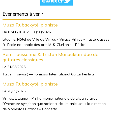
Evènements à venir
Muza Rubackyté, pianiste
Du 02/08/2026
au 08/08/2026
Lituanie, Hôtel de Ville de Vilnius « Vivace Vilnius » masterclasses
à l’École nationale des arts M. K. Čiurlionis – Récital
Rémi Jousselme & Tristan Manoukian, duo de
guitares classiques
Le 21/08/2026
Taipei (Taïwan) — Formosa International Guitar Festival
Muza Rubackyté, pianiste
Le 26/09/2026
Vilnius, Lituanie – Philharmonie nationale de Lituanie avec
l’Orchestre symphonique national de Lituanie, sous la direction
de Modestas Pitrėnas – Concerto ...