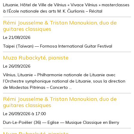
Lituanie, Hôtel de Ville de Vilnius « Vivace Vilnius » masterclasses
à l’École nationale des arts M. K. Čiurlionis – Récital
Rémi Jousselme & Tristan Manoukian, duo de
guitares classiques
Le 21/08/2026
Taipei (Taïwan) — Formosa International Guitar Festival
Muza Rubackyté, pianiste
Le 26/09/2026
Vilnius, Lituanie – Philharmonie nationale de Lituanie avec
l’Orchestre symphonique national de Lituanie, sous la direction
de Modestas Pitrėnas – Concerto ...
Rémi Jousselme & Tristan Manoukian, duo de
guitares classiques
Le 26/09/2026
à 17:00
Dun-Le-Poëlier (36) — Eglise — Musique Classique en Berry
Muza Rubackyté, pianiste