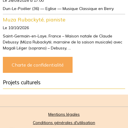
Le 26/09/2026
à 17:00
Dun-Le-Poëlier (36) — Eglise — Musique Classique en Berry
Muza Rubackyté, pianiste
Le 10/10/2026
Saint-Germain-en-Laye, France – Maison natale de Claude
Debussy (Mūza Rubackytė, marraine de la saison musicale) avec
Magali Léger (soprano) – Debussy, ...
Charte de confidentialité
Projets culturels
Mentions légales
Conditions générales d'utilisation