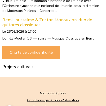
Vilnius, Lituanie – Philharmonie nationale de Lituanie avec
l’Orchestre symphonique national de Lituanie, sous la direction
de Modestas Pitrėnas – Concerto ...
Rémi Jousselme & Tristan Manoukian, duo de
guitares classiques
Le 26/09/2026
à 17:00
Dun-Le-Poëlier (36) — Eglise — Musique Classique en Berry
Charte de confidentialité
Projets culturels
Mentions légales
Conditions générales d'utilisation