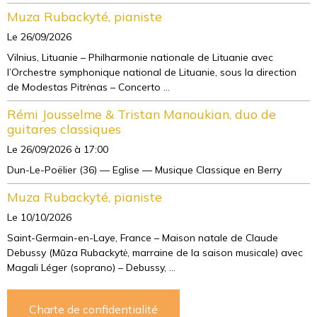
Muza Rubackyté, pianiste
Le 26/09/2026
Vilnius, Lituanie – Philharmonie nationale de Lituanie avec
l’Orchestre symphonique national de Lituanie, sous la direction
de Modestas Pitrėnas – Concerto ...
Rémi Jousselme & Tristan Manoukian, duo de
guitares classiques
Le 26/09/2026
à 17:00
Dun-Le-Poëlier (36) — Eglise — Musique Classique en Berry
Muza Rubackyté, pianiste
Le 10/10/2026
Saint-Germain-en-Laye, France – Maison natale de Claude
Debussy (Mūza Rubackytė, marraine de la saison musicale) avec
Magali Léger (soprano) – Debussy, ...
Charte de confidentialité