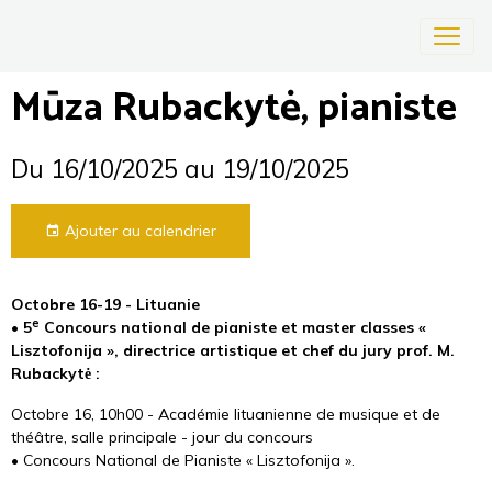
Mūza Rubackytė, pianiste
Du 16/10/2025
au 19/10/2025
Ajouter au calendrier
Octobre 16-19 - Lituanie
e
• 5
Concours national de pianiste et master classes «
Lisztofonija », directrice artistique et chef du jury prof. M.
Rubackytė :
Octobre 16, 10h00 - Académie lituanienne de musique et de
théâtre, salle principale - jour du concours
• Concours National de Pianiste « Lisztofonija ».