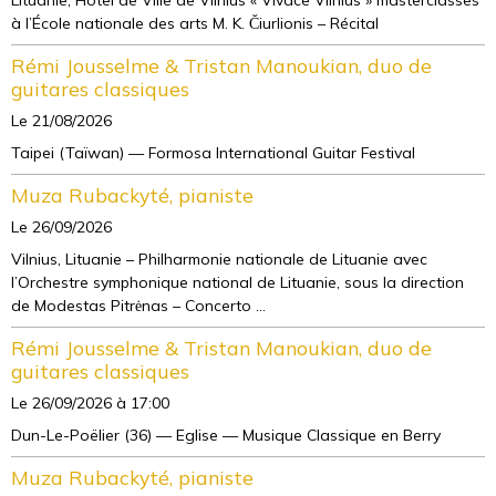
Lituanie, Hôtel de Ville de Vilnius « Vivace Vilnius » masterclasses
à l’École nationale des arts M. K. Čiurlionis – Récital
Rémi Jousselme & Tristan Manoukian, duo de
guitares classiques
Le 21/08/2026
Taipei (Taïwan) — Formosa International Guitar Festival
Muza Rubackyté, pianiste
Le 26/09/2026
Vilnius, Lituanie – Philharmonie nationale de Lituanie avec
l’Orchestre symphonique national de Lituanie, sous la direction
de Modestas Pitrėnas – Concerto ...
Rémi Jousselme & Tristan Manoukian, duo de
guitares classiques
Le 26/09/2026
à 17:00
Dun-Le-Poëlier (36) — Eglise — Musique Classique en Berry
Muza Rubackyté, pianiste