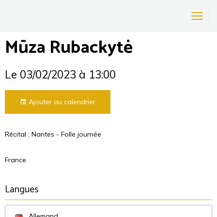
Mūza Rubackytė
Le 03/02/2023
à 13:00
Ajouter au calendrier
Récital : Nantes - Folle journée
France
Langues
Allemand