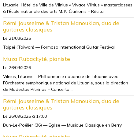
Lituanie, Hôtel de Ville de Vilnius « Vivace Vilnius » masterclasses
à l’École nationale des arts M. K. Čiurlionis – Récital
Rémi Jousselme & Tristan Manoukian, duo de
guitares classiques
Le 21/08/2026
Taipei (Taïwan) — Formosa International Guitar Festival
Muza Rubackyté, pianiste
Le 26/09/2026
Vilnius, Lituanie – Philharmonie nationale de Lituanie avec
l’Orchestre symphonique national de Lituanie, sous la direction
de Modestas Pitrėnas – Concerto ...
Rémi Jousselme & Tristan Manoukian, duo de
guitares classiques
Le 26/09/2026
à 17:00
Dun-Le-Poëlier (36) — Eglise — Musique Classique en Berry
Muza Rubackyté, pianiste