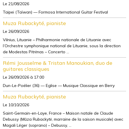
Le 21/08/2026
Taipei (Taïwan) — Formosa International Guitar Festival
Muza Rubackyté, pianiste
Le 26/09/2026
Vilnius, Lituanie – Philharmonie nationale de Lituanie avec
l’Orchestre symphonique national de Lituanie, sous la direction
de Modestas Pitrėnas – Concerto ...
Rémi Jousselme & Tristan Manoukian, duo de
guitares classiques
Le 26/09/2026
à 17:00
Dun-Le-Poëlier (36) — Eglise — Musique Classique en Berry
Muza Rubackyté, pianiste
Le 10/10/2026
Saint-Germain-en-Laye, France – Maison natale de Claude
Debussy (Mūza Rubackytė, marraine de la saison musicale) avec
Magali Léger (soprano) – Debussy, ...