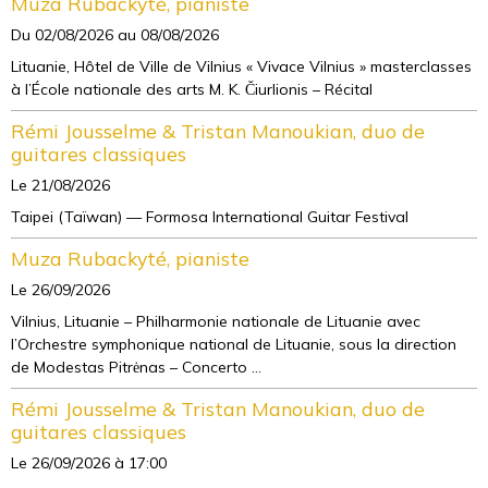
Muza Rubackyté, pianiste
Du 02/08/2026
au 08/08/2026
Lituanie, Hôtel de Ville de Vilnius « Vivace Vilnius » masterclasses
à l’École nationale des arts M. K. Čiurlionis – Récital
Rémi Jousselme & Tristan Manoukian, duo de
guitares classiques
Le 21/08/2026
Taipei (Taïwan) — Formosa International Guitar Festival
Muza Rubackyté, pianiste
Le 26/09/2026
Vilnius, Lituanie – Philharmonie nationale de Lituanie avec
l’Orchestre symphonique national de Lituanie, sous la direction
de Modestas Pitrėnas – Concerto ...
Rémi Jousselme & Tristan Manoukian, duo de
guitares classiques
Le 26/09/2026
à 17:00