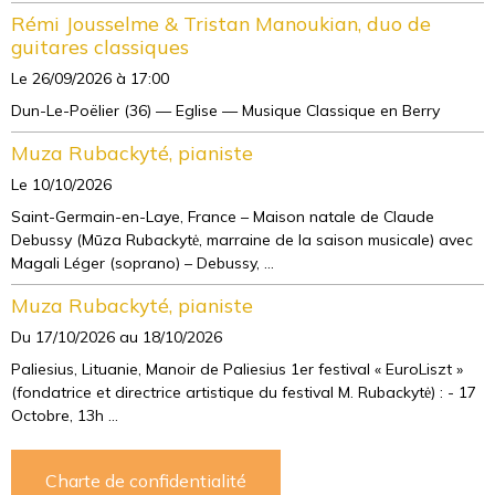
Rémi Jousselme & Tristan Manoukian, duo de
guitares classiques
Le 26/09/2026
à 17:00
Dun-Le-Poëlier (36) — Eglise — Musique Classique en Berry
Muza Rubackyté, pianiste
Le 10/10/2026
Saint-Germain-en-Laye, France – Maison natale de Claude
Debussy (Mūza Rubackytė, marraine de la saison musicale) avec
Magali Léger (soprano) – Debussy, ...
Muza Rubackyté, pianiste
Du 17/10/2026
au 18/10/2026
Paliesius, Lituanie, Manoir de Paliesius 1er festival « EuroLiszt »
(fondatrice et directrice artistique du festival M. Rubackytė) : - 17
Octobre, 13h ...
Charte de confidentialité