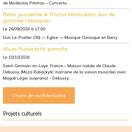
de Modestas Pitrėnas – Concerto ...
Rémi Jousselme & Tristan Manoukian, duo de
guitares classiques
Le 26/09/2026
à 17:00
Dun-Le-Poëlier (36) — Eglise — Musique Classique en Berry
Muza Rubackyté, pianiste
Le 10/10/2026
Saint-Germain-en-Laye, France – Maison natale de Claude
Debussy (Mūza Rubackytė, marraine de la saison musicale) avec
Magali Léger (soprano) – Debussy, ...
Charte de confidentialité
Projets culturels