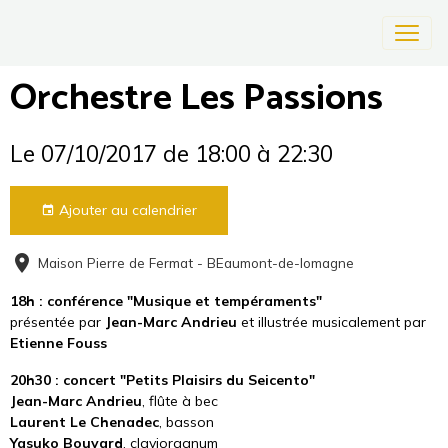
Orchestre Les Passions
Le 07/10/2017
de 18:00
à 22:30
Ajouter au calendrier
Maison Pierre de Fermat - BEaumont-de-lomagne
18h : conférence
"Musique et tempéraments"
présentée par
Jean-Marc Andrieu
et illustrée musicalement par
Etienne Fouss
20h30 : concert
"Petits Plaisirs du Seicento"
Jean-Marc Andrieu
, flûte à bec
Laurent Le Chenadec
, basson
Yasuko Bouvard
, claviorganum