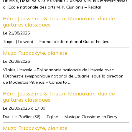
Lituanie, Hôtel de Ville de Vilnius « Vivace Vilnius » masterclasses
à l’École nationale des arts M. K. Čiurlionis – Récital
Rémi Jousselme & Tristan Manoukian, duo de
guitares classiques
Le 21/08/2026
Taipei (Taïwan) — Formosa International Guitar Festival
Muza Rubackyté, pianiste
Le 26/09/2026
Vilnius, Lituanie – Philharmonie nationale de Lituanie avec
l’Orchestre symphonique national de Lituanie, sous la direction
de Modestas Pitrėnas – Concerto ...
Rémi Jousselme & Tristan Manoukian, duo de
guitares classiques
Le 26/09/2026
à 17:00
Dun-Le-Poëlier (36) — Eglise — Musique Classique en Berry
Muza Rubackyté, pianiste