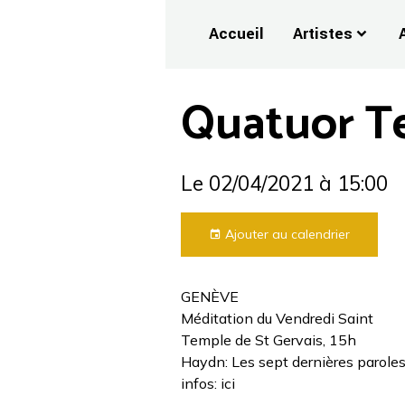
Accueil
Artistes
Quatuor T
Le 02/04/2021
à 15:00
Ajouter au calendrier
GENÈVE
Méditation du Vendredi Saint
Temple de St Gervais, 15h
Haydn: Les sept dernières paroles
infos: ici