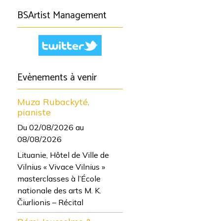
BSArtist Management
Evènements à venir
Muza Rubackyté,
pianiste
Du 02/08/2026
au
08/08/2026
Lituanie, Hôtel de Ville de
Vilnius « Vivace Vilnius »
masterclasses à l’École
nationale des arts M. K.
Čiurlionis – Récital