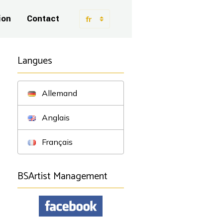
ion
Contact
Langues
Allemand
Anglais
Français
BSArtist Management