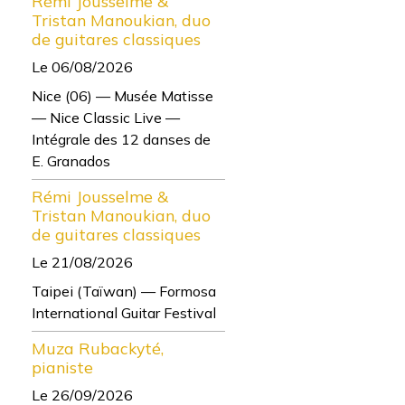
Rémi Jousselme &
Tristan Manoukian, duo
de guitares classiques
Le 06/08/2026
Nice (06) — Musée Matisse
— Nice Classic Live —
Intégrale des 12 danses de
E. Granados
Rémi Jousselme &
Tristan Manoukian, duo
de guitares classiques
Le 21/08/2026
Taipei (Taïwan) — Formosa
International Guitar Festival
Muza Rubackyté,
pianiste
Le 26/09/2026