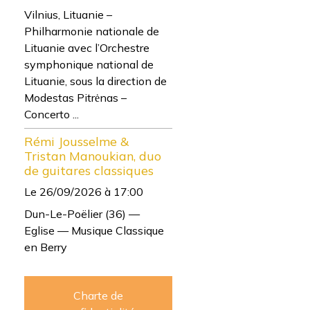
Vilnius, Lituanie –
Philharmonie nationale de
Lituanie avec l’Orchestre
symphonique national de
Lituanie, sous la direction de
Modestas Pitrėnas –
Concerto ...
Rémi Jousselme &
Tristan Manoukian, duo
de guitares classiques
Le 26/09/2026
à 17:00
Dun-Le-Poëlier (36) —
Eglise — Musique Classique
en Berry
Charte de