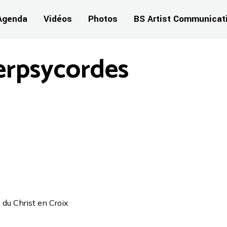
Agenda
Vidéos
Photos
BS Artist Communicat
erpsycordes
 du Christ en Croix