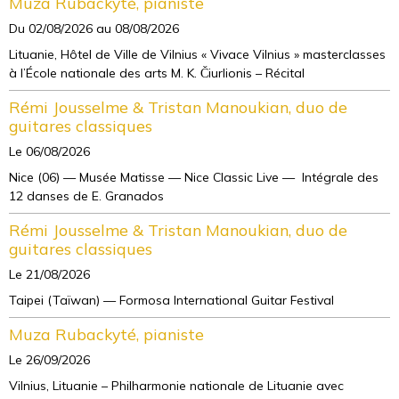
Muza Rubackyté, pianiste
Du 02/08/2026
au 08/08/2026
Lituanie, Hôtel de Ville de Vilnius « Vivace Vilnius » masterclasses
à l’École nationale des arts M. K. Čiurlionis – Récital
Rémi Jousselme & Tristan Manoukian, duo de
guitares classiques
Le 06/08/2026
Nice (06) — Musée Matisse — Nice Classic Live — Intégrale des
12 danses de E. Granados
Rémi Jousselme & Tristan Manoukian, duo de
guitares classiques
Le 21/08/2026
Taipei (Taïwan) — Formosa International Guitar Festival
Muza Rubackyté, pianiste
Le 26/09/2026
Vilnius, Lituanie – Philharmonie nationale de Lituanie avec