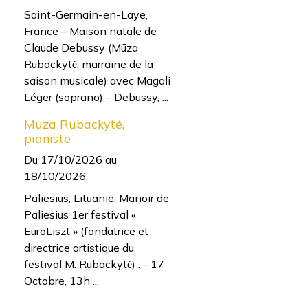
Saint-Germain-en-Laye,
France – Maison natale de
Claude Debussy (Mūza
Rubackytė, marraine de la
saison musicale) avec Magali
Léger (soprano) – Debussy, ...
Muza Rubackyté,
pianiste
Du 17/10/2026
au
18/10/2026
Paliesius, Lituanie, Manoir de
Paliesius 1er festival «
EuroLiszt » (fondatrice et
directrice artistique du
festival M. Rubackytė) : - 17
Octobre, 13h ...