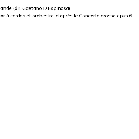
mande (dir. Gaetano D’Espinosa)
r à cordes et orchestre, d'après le Concerto grosso opus 6