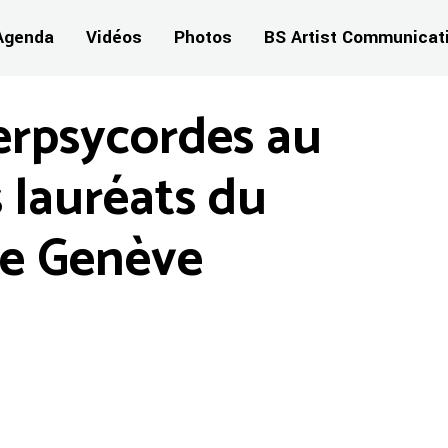
Agenda
Vidéos
Photos
BS Artist Communicat
rpsycordes au
s lauréats du
de Genève