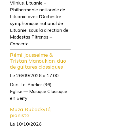
Vilnius, Lituanie –
Philharmonie nationale de
Lituanie avec l’Orchestre
symphonique national de
Lituanie, sous la direction de
Modestas Pitrėnas –
Concerto ...
Rémi Jousselme &
Tristan Manoukian, duo
de guitares classiques
Le 26/09/2026
à 17:00
Dun-Le-Poëlier (36) —
Eglise — Musique Classique
en Berry
Muza Rubackyté,
pianiste
Le 10/10/2026