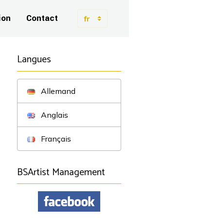
ion
Contact
Langues
Allemand
Anglais
Français
BSArtist Management