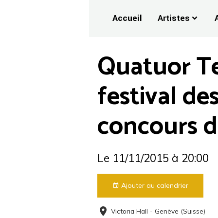
Accueil
Artistes
Quatuor Te
festival de
concours 
Le 11/11/2015
à 20:00
Ajouter au calendrier
Victoria Hall - Genève (Suisse)