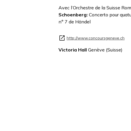
Avec l’Orchestre de la Suisse Ro
Schoenberg:
Concerto pour quatuo
n° 7 de Händel
http://www.concoursgeneve.ch
Victoria Hall
Genève (Suisse)