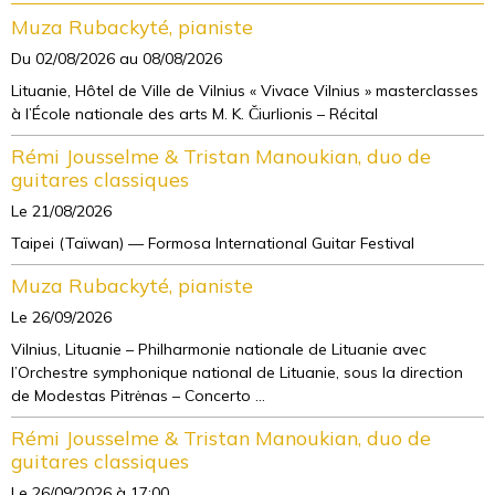
Muza Rubackyté, pianiste
Du 02/08/2026
au 08/08/2026
Lituanie, Hôtel de Ville de Vilnius « Vivace Vilnius » masterclasses
à l’École nationale des arts M. K. Čiurlionis – Récital
Rémi Jousselme & Tristan Manoukian, duo de
guitares classiques
Le 21/08/2026
Taipei (Taïwan) — Formosa International Guitar Festival
Muza Rubackyté, pianiste
Le 26/09/2026
Vilnius, Lituanie – Philharmonie nationale de Lituanie avec
l’Orchestre symphonique national de Lituanie, sous la direction
de Modestas Pitrėnas – Concerto ...
Rémi Jousselme & Tristan Manoukian, duo de
guitares classiques
Le 26/09/2026
à 17:00