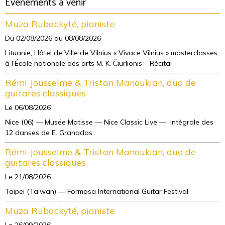
Evènements à venir
Muza Rubackyté, pianiste
Du 02/08/2026
au 08/08/2026
Lituanie, Hôtel de Ville de Vilnius « Vivace Vilnius » masterclasses
à l’École nationale des arts M. K. Čiurlionis – Récital
Rémi Jousselme & Tristan Manoukian, duo de
guitares classiques
Le 06/08/2026
Nice (06) — Musée Matisse — Nice Classic Live — Intégrale des
12 danses de E. Granados
Rémi Jousselme & Tristan Manoukian, duo de
guitares classiques
Le 21/08/2026
Taipei (Taïwan) — Formosa International Guitar Festival
Muza Rubackyté, pianiste