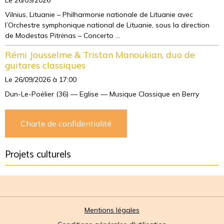
Le 26/09/2026
Vilnius, Lituanie – Philharmonie nationale de Lituanie avec
l’Orchestre symphonique national de Lituanie, sous la direction
de Modestas Pitrėnas – Concerto ...
Rémi Jousselme & Tristan Manoukian, duo de
guitares classiques
Le 26/09/2026
à 17:00
Dun-Le-Poëlier (36) — Eglise — Musique Classique en Berry
Charte de confidentialité
Projets culturels
Mentions légales