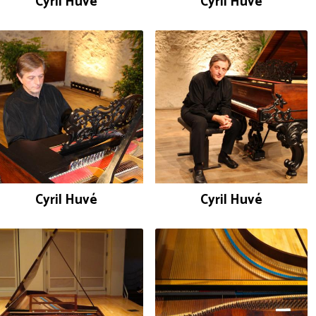
Cyril Huvé
Cyril Huvé
Cyril Huvé
Cyril Huvé