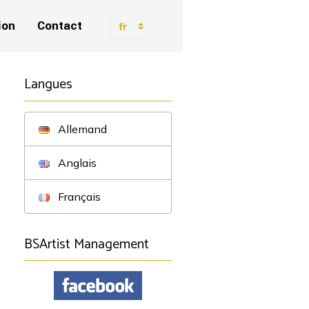
ion
Contact
Langues
Allemand
Anglais
Français
BSArtist Management