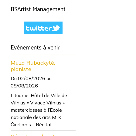
BSArtist Management
Evènements à venir
Muza Rubackyté,
pianiste
Du 02/08/2026
au
08/08/2026
Lituanie, Hôtel de Ville de
Vilnius « Vivace Vilnius »
masterclasses à l’École
nationale des arts M. K.
Čiurlionis – Récital