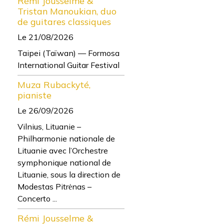
Rémi Jousselme &
Tristan Manoukian, duo
de guitares classiques
Le 21/08/2026
Taipei (Taïwan) — Formosa
International Guitar Festival
Muza Rubackyté,
pianiste
Le 26/09/2026
Vilnius, Lituanie –
Philharmonie nationale de
Lituanie avec l’Orchestre
symphonique national de
Lituanie, sous la direction de
Modestas Pitrėnas –
Concerto ...
Rémi Jousselme &