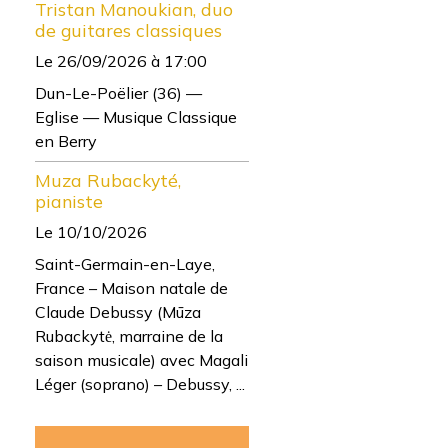
Tristan Manoukian, duo
de guitares classiques
Le 26/09/2026
à 17:00
Dun-Le-Poëlier (36) —
Eglise — Musique Classique
en Berry
Muza Rubackyté,
pianiste
Le 10/10/2026
Saint-Germain-en-Laye,
France – Maison natale de
Claude Debussy (Mūza
Rubackytė, marraine de la
saison musicale) avec Magali
Léger (soprano) – Debussy, ...