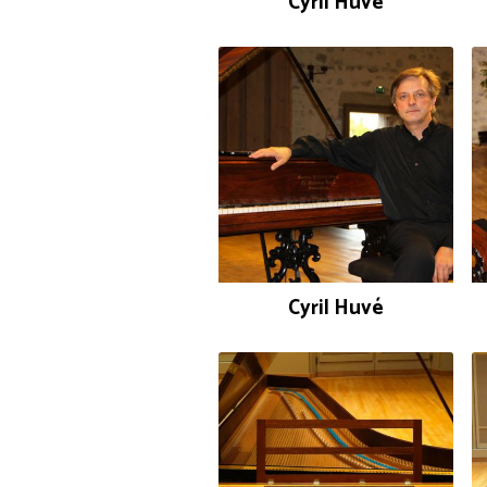
Cyril Huvé
Cyril Huvé