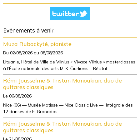
Evènements à venir
Muza Rubackyté, pianiste
Du 02/08/2026
au 08/08/2026
Lituanie, Hôtel de Ville de Vilnius « Vivace Vilnius » masterclasses
à l’École nationale des arts M. K. Čiurlionis – Récital
Rémi Jousselme & Tristan Manoukian, duo de
guitares classiques
Le 06/08/2026
Nice (06) — Musée Matisse — Nice Classic Live — Intégrale des
12 danses de E. Granados
Rémi Jousselme & Tristan Manoukian, duo de
guitares classiques
Le 21/08/2026