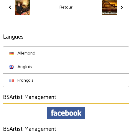
Retour
Langues
Allemand
Anglais
Français
BSArtist Management
BSArtist Management