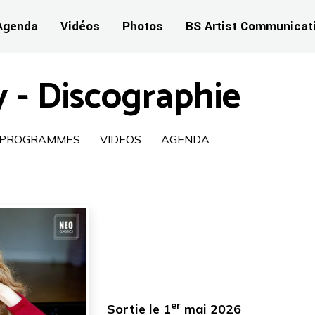
Agenda
Vidéos
Photos
BS Artist Communicat
y - Discographie
PROGRAMMES
VIDEOS
AGENDA
er
Sortie le 1
mai 2026