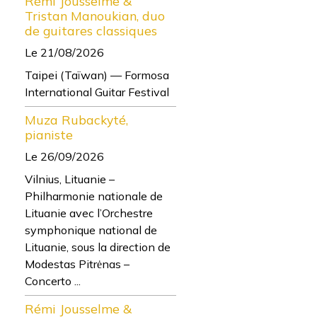
Rémi Jousselme &
Tristan Manoukian, duo
de guitares classiques
Le 21/08/2026
Taipei (Taïwan) — Formosa
International Guitar Festival
Muza Rubackyté,
pianiste
Le 26/09/2026
Vilnius, Lituanie –
Philharmonie nationale de
Lituanie avec l’Orchestre
symphonique national de
Lituanie, sous la direction de
Modestas Pitrėnas –
Concerto ...
Rémi Jousselme &