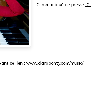
Communiqué de presse
ICI
ant ce lien :
www.claraponty.com/music/