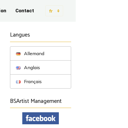
ion
Contact
Langues
Allemand
Anglais
Français
BSArtist Management