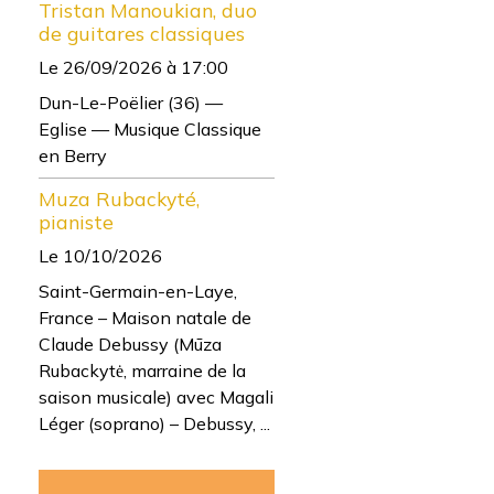
Tristan Manoukian, duo
de guitares classiques
Le 26/09/2026
à 17:00
Dun-Le-Poëlier (36) —
Eglise — Musique Classique
en Berry
Muza Rubackyté,
pianiste
Le 10/10/2026
Saint-Germain-en-Laye,
France – Maison natale de
Claude Debussy (Mūza
Rubackytė, marraine de la
saison musicale) avec Magali
Léger (soprano) – Debussy, ...