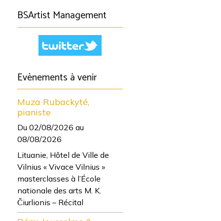
BSArtist Management
Evènements à venir
Muza Rubackyté,
pianiste
Du 02/08/2026
au
08/08/2026
Lituanie, Hôtel de Ville de
Vilnius « Vivace Vilnius »
masterclasses à l’École
nationale des arts M. K.
Čiurlionis – Récital